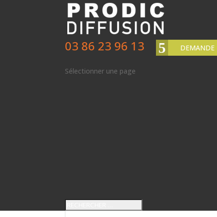
03 86 23 96 13
DEMANDE 
Sélectionner une page