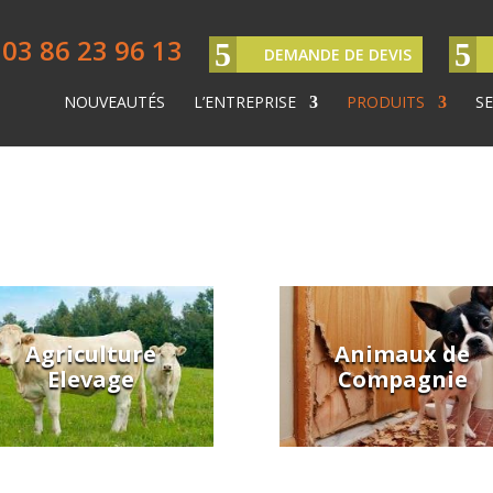
03 86 23 96 13
DEMANDE DE DEVIS
NOUVEAUTÉS
L’ENTREPRISE
PRODUITS
SE
Agriculture
Animaux de
Elevage
Compagnie