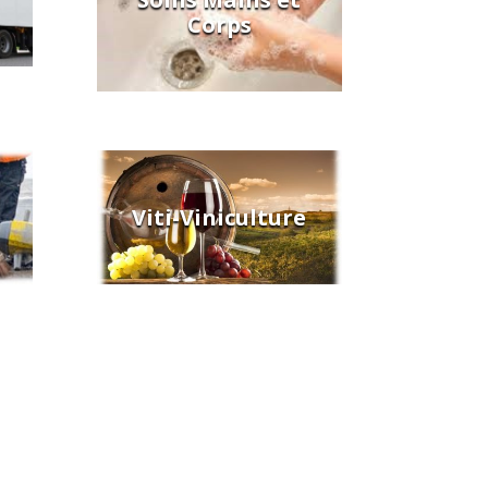
Corps
Viti-Viniculture