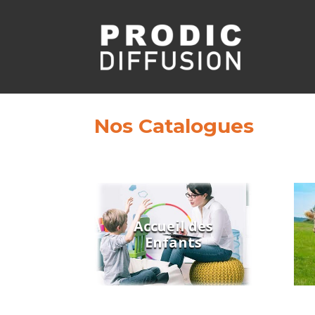
Nos Catalogues
Accueil des
Enfants