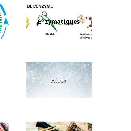
Enzymatiques
Hiver