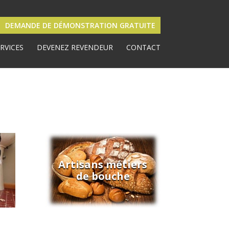
DEMANDE DE DÉMONSTRATION GRATUITE
RVICES
DEVENEZ REVENDEUR
CONTACT
Artisans métiers
de bouche