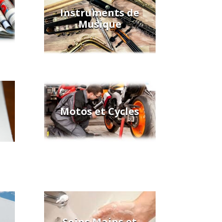
Instruments de
Musique
Motos et Cycles
Soins Mains et